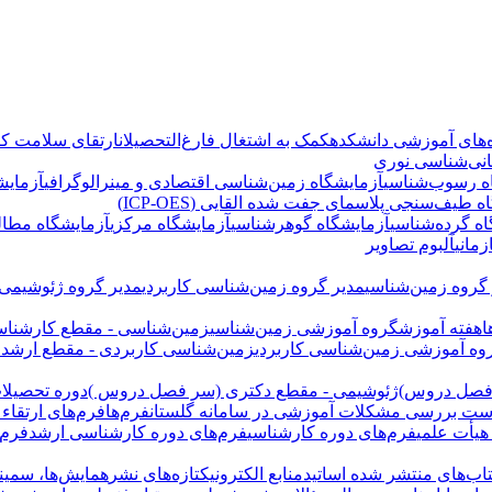
‌های آموزشی دانشکده
کمک به اشتغال فارغ‌التحصیلان
ارتقای سلامت کار
انی‌شناسی نوری
ه رسوب‌شناسی
آزمایشگاه زمین‌شناسی اقتصادی و مینرالوگرافی
آزمایش
 طیف‌سنجی پلاسمای جفت شده القایی (ICP-OES)
اه گرده‌شناسی
آزمایشگاه گوهرشناسی
آزمایشگاه مرکزی
آزمایشگاه مطال
زمانی
آلبوم تصاویر
گروه زمین‌شناسی
مدیر گروه زمین‌شناسی کاربردی
مدیر گروه ژئوشیمی
ا
هفته آموزش
گروه آموزشی زمین‌شناسی
زمین‌شناسی - مقطع کارشنا
وه آموزشی زمین‌شناسی کاربردی
زمین‌شناسی کاربردی - مقطع ارشد
 فصل دروس)
ژئوشیمی - مقطع دکتری (سر فصل دروس )
دوره تحصیلات
ست بررسی مشکلات آموزشی در سامانه گلستان
فرم‌ها
فرم‌های ارتقاء
هیأت علمی
فرم‌های دوره کارشناسی
فرم‌های دوره کارشناسی ارشد
فرم‌
اب‌های منتشر شده اساتید
منابع الکترونیک
تازه‌های نشر
همایش‌ها، سمینار