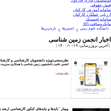
اتوماسیون اداری چارگون
فیش حقوقی
سامانه آموزش کارکنان
ارزیابی عملکرد کارکنان
سامانه لجستیک
مایکروسافت 365
دانشکده علوم زمین
انجمن‌ها
تازه‌ترین‌ها
اخبار انجمن زمین شناسی
| آخرین بروزرسانی: ۱۴۰۰/۱۰/۱۹ |
نظرسنجی
(ویژه دانشجویان کارشناسی و کارشن
انجمن علمی دانشجویی زمین شناسی با همکاری مدیریت دان
نظرسنجی
وبینار "بایدها و نبایدهای کنکور کارشناسی ارش