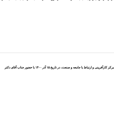
این کارگاه به مناسبت روز دانشجو و توسط انجمن علمی دانشجویی زمین شناسی با همکاری مرکز هدایت شغلی و کاریابی تخصصی دانشگاه خوارزمی و مرکز کارآفرینی و ارتباط با جامعه و صنعت، در تاریخ ۱۵ آذر ۱۴۰۰ با حضور جناب آقای دکتر