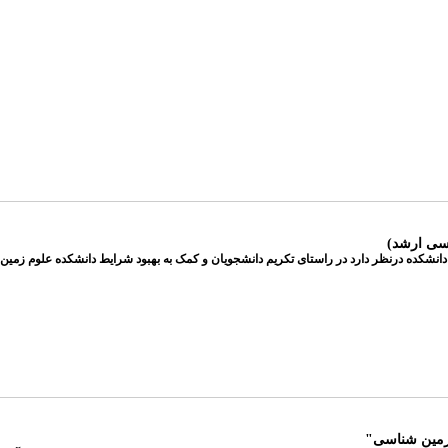
اسی ارشد)
شکده درنظر دارد در راستای تکریم دانشجویان و کمک به بهبود شرایط دانشکده علوم زمین 
د زمین شناسی"