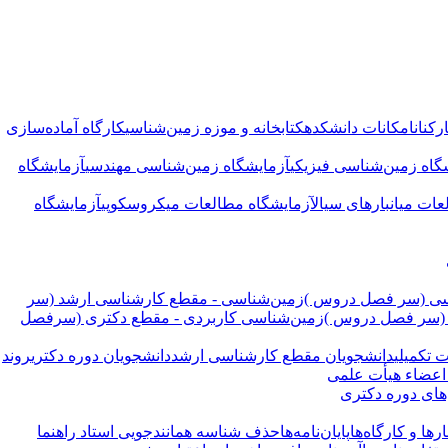
کنان
امکانات دانشکده
کتابخانه و موزه زمین‌شناسی
کارگاه آماده‌سازی
گاه زمین‌شناسی فیزیکی
آزمایشگاه زمین‌شناسی مهندسی
آزمایشگاه
عات میانبارهای سیال
آزمایشگاه مطالعات میکروسکوپی
آزمایشگاه
سی (سر فصل دروس )
زمین‌شناسی - مقطع کارشناسی ارشد (سر
 (سر فصل دروس )
زمین‌شناسی کاربردی - مقطع دکتری (سرفصل
 تکمیلی
دانشجویان مقطع کارشناسی ارشد
دانشجویان دوره دکتری
روند
 اعضاء هیأت علمی
های دوره دکتری
ها و کارگاه‌ها
پایان‌نامه‌ها
حذف شناسه همانندجویی استاد راهنما