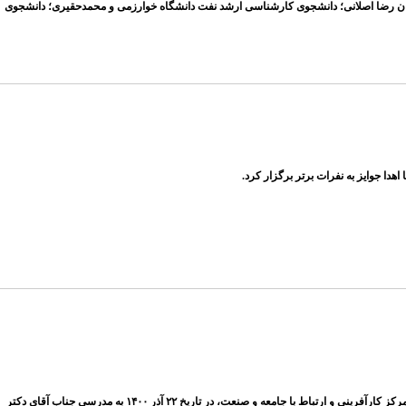
 های دانشجویان کارشناسی زمین شناسی در رابطه با کنکور کارشناسی ارشد در تاریخ ۱۲ دی ۱۴۰۰، به مدرسی آقایان رضا اصلانی؛ دانشجوی کارشناسی ارشد نفت دانشگاه خوارزمی و محمدحقیری؛ دانشجوی
ا جوایز به نفرات برتر برگزار کرد.
ز کارآفرینی و ارتباط با جامعه و صنعت
، در تاریخ ۲۲ آذر ۱۴۰۰ به مدرسی جناب آقای دکتر