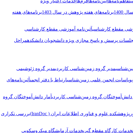
ی
تفاهم‌نامه‌ها
آیین‌نامه‌ها
فرم‌ها
خدمات اعتبار ویژه
 1400
برنامه‌های هفته پژوهش در سال 1403
برنامه‌های هفته
وزشی مقطع کارشناسی
آئین‌نامه آموزشی مقطع کارشناسی
لسات پرسش و پاسخ مجازی ویژه دانشجویان دانشکده
مراحل
ین‌شناسی
مدیر گروه زمین‌شناسی کاربردی
مدیر گروه ژئوشیمی
ویا
سایت انجمن علمی زمین‌شناسی
ارتباط با دفتر انجمن
آئین‌نامه‌های
 دانش‌آموختگان گروه زمین‌شناسی کاربردی
آمار دانش‌آموختگان گروه
ر
پژوهشکده علوم و فناوری اطلاعات ایران ( IranDoc)
بررسی تکراری
خدمات کارگاه مقطع گیری
خدمات آزمایشگاه میکروسکوپی