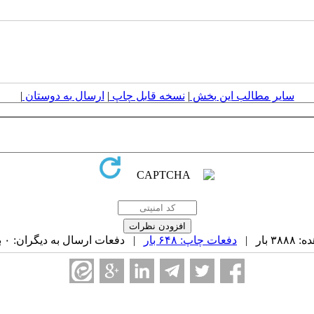
سایر مطالب این بخش
|
نسخه قابل چاپ
|
ارسال به دوستان
|
بار |
دفعات چاپ: ۶۴۸ بار
| دفعات ارسال به دیگران: ۰ بار |