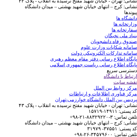
نشانی: تهران - خیابان شهید مفتح نرسیده به انقلاب - پلاک ۴۳
نشانی: کرج – انتهای خیابان شهید بهشتی – میدان دانشگاه
پیوندها
دانشگاه ها
وزارتخانه ها
سفارتخانه ها
بنیاد ملی نخبگان
صندوق رفاه دانشجویان
سامانه شکایات وزارت علوم
سامانه تدارکات الکترونیکی دولت
پایگاه اطلاع رسانی دفتر مقام معظم رهبری
پایگاه اطلاع رسانی ریاست جمهوری اسلامی
دسترسی سریع
ارتباط با دانشگاه
نقشه سایت
مرکز روابط بین الملل
مرکز فناوری اطلاعات و ارتباطات
پردیس بین الملل دانشگاه خوارزمی-تهران
نشانی: تهران - خیابان شهید مفتح نرسیده به انقلاب - پلاک ۴۳
کد پستی: ۱۴۹۱۱-۱۵۷۱۹
تلفن تماس: ۳-۸۸۳۲۹۲۲۰-۲۱-۹۸+
نشانی: کرج – انتهای خیابان شهید بهشتی – میدان دانشگاه
کد پستی: ۳۷۵۵۱- ۳۱۹۷۹
تلفن تماس: ۳۴۵۷۹۶۰۰-۲۶-۹۸+