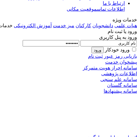
ارتباط با ما
اطلاعات تماس
موقعیت مکانی
خدمات ویژه
هیات علمی
دانشجویان
کارکنان
میز خدمت
آموزش الکترونیکی
خدمات 
ورود یا ثبت نام
ورود به پنل کاربری
ورود خودکار
بازیابی رمز عبور
ثبت نام
پیشخوان خدمت
سامانه احراز هویت متمرکز
اطلاعات پژوهشی
سامانه علم سنجی
سامانه گلستان
سامانه پیشنهادها