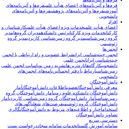
فرم‌ها و آئین‌نامه‌های اعضای هیأت علمی
فرم‌ها و آئین‌نامه‌های
آموزشی
فرم‌ها و آئین‌نامه‌های پژوهشی
فرم‌ها و آئین‌نامه‌های
دانشجویی
افراد
اعضای هیأت علمی
خدمات ویژه اعضای هیأت علمی
کارشناسان و
کارکنان
خدمات ویژه کارکنان
رئیس دانشکده
مدیران گروه‌ها
مدیر
گروه زمین‌شناسی
مدیر گروه زمین‌شناسی کاربردی
مدیر گروه
ژئوشیمی
انجمن‌ها
انجمن چینه‌شناسی ایران
شرایط عضویت و راه ارتباطی با انجمن
چینه‌شناسی ایران
انجمن علمی
دانشجویی
کارگاه‌ها
تازه‌ترین‌ها
نشریه زمین پویا
سایت انجمن علمی
زمین‌شناسی
ارتباط با دفتر انجمن
آئین‌نامه‌های انجمن‌های
دانشجویی
دانش‌آموختگان
معرفی دانش‌آموختگان
عضویت
اطلاعات دانش‌آموختگان
آمار
دانش‌آموختگان دانشکده علوم زمین
آمار دانش‌آموختگان گروه
زمین‌شناسی
آمار دانش‌آموختگان گروه زمین‌شناسی کاربردی
آمار
دانش‌آموختگان گروه ژئوشیمی
فرصت‌های شغلی
آگهی‌های
استخدام
اخبار و اطلاعیه‌های مربوط به دانش‌آموختگان
گالری
تصاویر دانش‌آموختگان
دسترسی سریع
سامانه آموزش گلستان
خدمات سامانه سجاد
درخواست پست