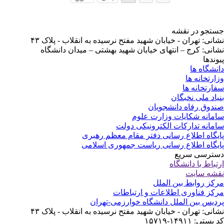
تجو در نقشه
انی: تهران - خیابان شهید مفتح نرسیده به انقلاب - پلاک ۴۳
انی: کرج – انتهای خیابان شهید بهشتی – میدان دانشگاه
وندها
نشگاه ها
ارتخانه ها
ارتخانه ها
یاد ملی نخبگان
دوق رفاه دانشجویان
مانه شکایات وزارت علوم
مانه تدارکات الکترونیکی دولت
یگاه اطلاع رسانی دفتر مقام معظم رهبری
یگاه اطلاع رسانی ریاست جمهوری اسلامی
ترسی سریع
تباط با دانشگاه
شه سایت
کز روابط بین الملل
کز فناوری اطلاعات و ارتباطات
دیس بین الملل دانشگاه خوارزمی-تهران
انی: تهران - خیابان شهید مفتح نرسیده به انقلاب - پلاک ۴۳
ستی: ۱۴۹۱۱-۱۵۷۱۹