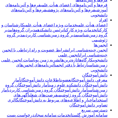
فرم‌ها و آئین‌نامه‌های اعضای هیأت علمی
فرم‌ها و آئین‌نامه‌های
آموزشی
فرم‌ها و آئین‌نامه‌های پژوهشی
فرم‌ها و آئین‌نامه‌های
دانشجویی
افراد
اعضای هیأت علمی
خدمات ویژه اعضای هیأت علمی
کارشناسان و
کارکنان
خدمات ویژه کارکنان
رئیس دانشکده
مدیران گروه‌ها
مدیر
گروه زمین‌شناسی
مدیر گروه زمین‌شناسی کاربردی
مدیر گروه
ژئوشیمی
انجمن‌ها
انجمن چینه‌شناسی ایران
شرایط عضویت و راه ارتباطی با انجمن
چینه‌شناسی ایران
انجمن علمی
دانشجویی
کارگاه‌ها
تازه‌ترین‌ها
نشریه زمین پویا
سایت انجمن علمی
زمین‌شناسی
ارتباط با دفتر انجمن
آئین‌نامه‌های انجمن‌های
دانشجویی
دانش‌آموختگان
معرفی دانش‌آموختگان
عضویت
اطلاعات دانش‌آموختگان
آمار
دانش‌آموختگان دانشکده علوم زمین
آمار دانش‌آموختگان گروه
زمین‌شناسی
آمار دانش‌آموختگان گروه زمین‌شناسی کاربردی
آمار
دانش‌آموختگان گروه ژئوشیمی
فرصت‌های شغلی
آگهی‌های
استخدام
اخبار و اطلاعیه‌های مربوط به دانش‌آموختگان
گالری
تصاویر دانش‌آموختگان
دسترسی سریع
سامانه آموزش گلستان
خدمات سامانه سجاد
درخواست پست