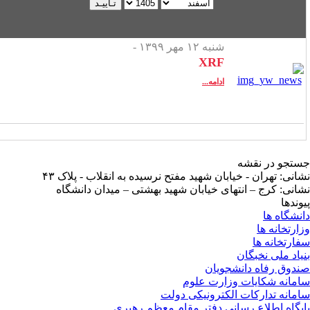
شنبه ۱۲ مهر ۱۳۹۹ -
XRF
ادامه...
تجو در نقشه
انی: تهران - خیابان شهید مفتح نرسیده به انقلاب - پلاک ۴۳
انی: کرج – انتهای خیابان شهید بهشتی – میدان دانشگاه
وندها
نشگاه ها
ارتخانه ها
ارتخانه ها
یاد ملی نخبگان
دوق رفاه دانشجویان
مانه شکایات وزارت علوم
مانه تدارکات الکترونیکی دولت
یگاه اطلاع رسانی دفتر مقام معظم رهبری