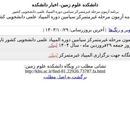
دانشکده علوم زمین- اخبار دانشکده
برنامه آزمون مرحله غیرمتمرکز سیامین دوره المپیاد علمی دانشجویی کشور
امه آزمون مرحله غیرمتمرکز سیامین دوره المپیاد علمی دانشجویی کش
یر و رنگ‌ها
| آخرین بروزرسانی: ۱۴۰۳/۱۰/۲۹ |
مون مرحله غیرمتمرکز سیامین دوره المپیاد علمی دانشجویی کشور تار
روردین ماه - سال ۱۴۰۴
لینک
انه جهت برگزاری المپیاد غیرمتمرکز
لینک
نشانی مطلب در وبگاه دانشکده علوم زمین:
http://khu.ac.ir/find-81.22926.73787.fa.html
برگشت به اصل مطلب