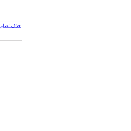
حذف تصاویر