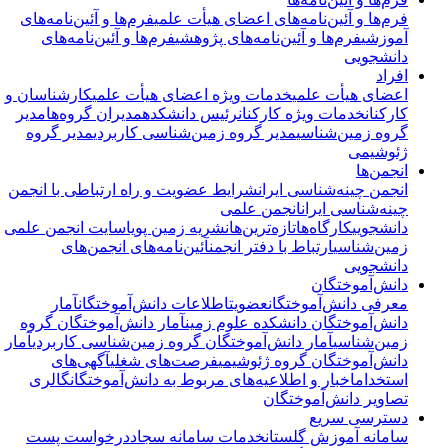
فرم‌ها و آئین‌نامه‌های اعضای هیأت علمی
فرم‌ها و آئین‌نامه‌های
آموزشی
فرم‌ها و آئین‌نامه‌های پژوهشی
فرم‌ها و آئین‌نامه‌های
دانشجویی
افراد
اعضای هیأت علمی
خدمات ویژه اعضای هیأت علمی
کارشناسان و
کارکنان
خدمات ویژه کارکنان
رئیس دانشکده
مدیران گروه‌ها
مدیر
گروه زمین‌شناسی
مدیر گروه زمین‌شناسی کاربردی
مدیر گروه
ژئوشیمی
انجمن‌ها
انجمن چینه‌شناسی ایران
شرایط عضویت و راه ارتباطی با انجمن
چینه‌شناسی ایران
انجمن علمی
دانشجویی
کارگاه‌ها
تازه‌ترین‌ها
نشریه زمین پویا
سایت انجمن علمی
زمین‌شناسی
ارتباط با دفتر انجمن
آئین‌نامه‌های انجمن‌های
دانشجویی
دانش‌آموختگان
معرفی دانش‌آموختگان
عضویت
اطلاعات دانش‌آموختگان
آمار
دانش‌آموختگان دانشکده علوم زمین
آمار دانش‌آموختگان گروه
زمین‌شناسی
آمار دانش‌آموختگان گروه زمین‌شناسی کاربردی
آمار
دانش‌آموختگان گروه ژئوشیمی
فرصت‌های شغلی
آگهی‌های
استخدام
اخبار و اطلاعیه‌های مربوط به دانش‌آموختگان
گالری
تصاویر دانش‌آموختگان
دسترسی سریع
سامانه آموزش گلستان
خدمات سامانه سجاد
درخواست پست