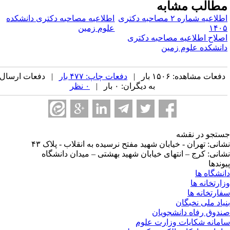
طالب مشابه
اطلاعیه شماره ۲ مصاحبه دکتری
اطلاعیه مصاحبه دکتری دانشکده
۱۴۰
علوم زمین
صلاح اطلاعیه مصاحبه دکتری
انشکده علوم زمین
فعات مشاهده: ۱۵۰۶ بار |
دفعات چاپ: ۴۷۷ بار
| دفعات ارسال
به دیگران: ۰ بار |
۰ نظر
تجو در نقشه
انی: تهران - خیابان شهید مفتح نرسیده به انقلاب - پلاک ۴۳
انی: کرج – انتهای خیابان شهید بهشتی – میدان دانشگاه
وندها
نشگاه ها
ارتخانه ها
ارتخانه ها
یاد ملی نخبگان
دوق رفاه دانشجویان
مانه شکایات وزارت علوم