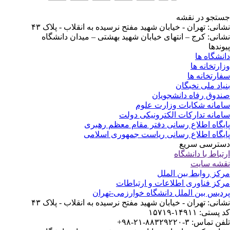
تجو در نقشه
انی: تهران - خیابان شهید مفتح نرسیده به انقلاب - پلاک ۴۳
انی: کرج – انتهای خیابان شهید بهشتی – میدان دانشگاه
وندها
نشگاه ها
ارتخانه ها
ارتخانه ها
یاد ملی نخبگان
دوق رفاه دانشجویان
مانه شکایات وزارت علوم
مانه تدارکات الکترونیکی دولت
یگاه اطلاع رسانی دفتر مقام معظم رهبری
یگاه اطلاع رسانی ریاست جمهوری اسلامی
ترسی سریع
تباط با دانشگاه
شه سایت
کز روابط بین الملل
کز فناوری اطلاعات و ارتباطات
دیس بین الملل دانشگاه خوارزمی-تهران
انی: تهران - خیابان شهید مفتح نرسیده به انقلاب - پلاک ۴۳
ستی: ۱۴۹۱۱-۱۵۷۱۹
 تماس: ۳-۸۸۳۲۹۲۲۰-۲۱-۹۸+