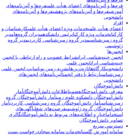
فرم‌ها و آئین‌نامه‌های اعضای هیأت علمی
فرم‌ها و آئین‌نامه‌های
آموزشی
فرم‌ها و آئین‌نامه‌های پژوهشی
فرم‌ها و آئین‌نامه‌های
دانشجویی
افراد
اعضای هیأت علمی
خدمات ویژه اعضای هیأت علمی
کارشناسان و
کارکنان
خدمات ویژه کارکنان
رئیس دانشکده
مدیران گروه‌ها
مدیر
گروه زمین‌شناسی
مدیر گروه زمین‌شناسی کاربردی
مدیر گروه
ژئوشیمی
انجمن‌ها
انجمن چینه‌شناسی ایران
شرایط عضویت و راه ارتباطی با انجمن
چینه‌شناسی ایران
انجمن علمی
دانشجویی
کارگاه‌ها
تازه‌ترین‌ها
نشریه زمین پویا
سایت انجمن علمی
زمین‌شناسی
ارتباط با دفتر انجمن
آئین‌نامه‌های انجمن‌های
دانشجویی
دانش‌آموختگان
معرفی دانش‌آموختگان
عضویت
اطلاعات دانش‌آموختگان
آمار
دانش‌آموختگان دانشکده علوم زمین
آمار دانش‌آموختگان گروه
زمین‌شناسی
آمار دانش‌آموختگان گروه زمین‌شناسی کاربردی
آمار
دانش‌آموختگان گروه ژئوشیمی
فرصت‌های شغلی
آگهی‌های
استخدام
اخبار و اطلاعیه‌های مربوط به دانش‌آموختگان
گالری
تصاویر دانش‌آموختگان
دسترسی سریع
سامانه آموزش گلستان
خدمات سامانه سجاد
درخواست پست