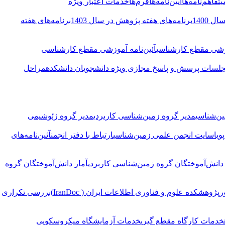
ی
تفاهم‌نامه‌ها
آیین‌نامه‌ها
فرم‌ها
خدمات اعتبار ویژه
 1400
برنامه‌های هفته پژوهش در سال 1403
برنامه‌های هفته
وزشی مقطع کارشناسی
آئین‌نامه آموزشی مقطع کارشناسی
لسات پرسش و پاسخ مجازی ویژه دانشجویان دانشکده
مراحل
ین‌شناسی
مدیر گروه زمین‌شناسی کاربردی
مدیر گروه ژئوشیمی
ویا
سایت انجمن علمی زمین‌شناسی
ارتباط با دفتر انجمن
آئین‌نامه‌های
 دانش‌آموختگان گروه زمین‌شناسی کاربردی
آمار دانش‌آموختگان گروه
ر
پژوهشکده علوم و فناوری اطلاعات ایران ( IranDoc)
بررسی تکراری
خدمات کارگاه مقطع گیری
خدمات آزمایشگاه میکروسکوپی