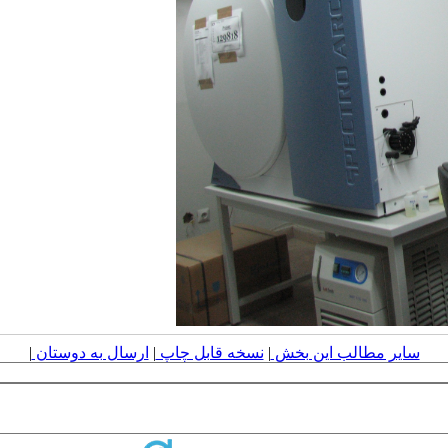
سایر مطالب این بخش
|
نسخه قابل چاپ
|
ارسال به دوستان
|