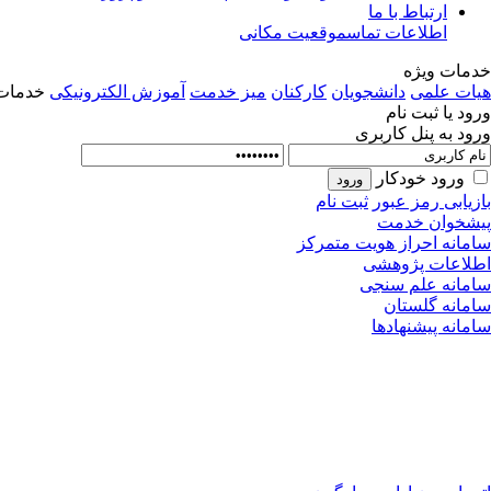
ارتباط با ما
اطلاعات تماس
موقعیت مکانی
خدمات ویژه
هیات علمی
دانشجویان
کارکنان
میز خدمت
آموزش الکترونیکی
خدمات 
ورود یا ثبت نام
ورود به پنل کاربری
ورود خودکار
بازیابی رمز عبور
ثبت نام
پیشخوان خدمت
سامانه احراز هویت متمرکز
اطلاعات پژوهشی
سامانه علم سنجی
سامانه گلستان
سامانه پیشنهادها