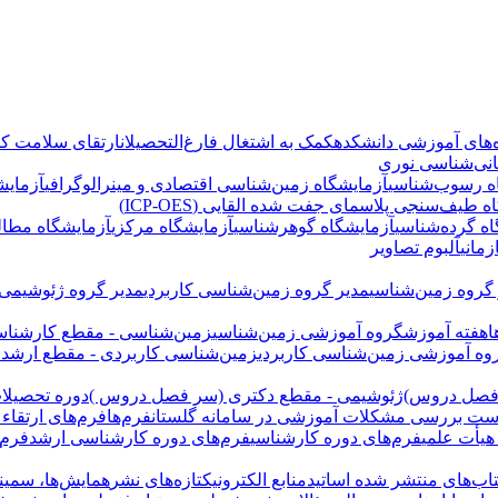
‌های آموزشی دانشکده
کمک به اشتغال فارغ‌التحصیلان
ارتقای سلامت کار
انی‌شناسی نوری
ه رسوب‌شناسی
آزمایشگاه زمین‌شناسی اقتصادی و مینرالوگرافی
آزمایش
 طیف‌سنجی پلاسمای جفت شده القایی (ICP-OES)
اه گرده‌شناسی
آزمایشگاه گوهرشناسی
آزمایشگاه مرکزی
آزمایشگاه مطال
زمانی
آلبوم تصاویر
گروه زمین‌شناسی
مدیر گروه زمین‌شناسی کاربردی
مدیر گروه ژئوشیمی
ا
هفته آموزش
گروه آموزشی زمین‌شناسی
زمین‌شناسی - مقطع کارشنا
وه آموزشی زمین‌شناسی کاربردی
زمین‌شناسی کاربردی - مقطع ارشد
 فصل دروس)
ژئوشیمی - مقطع دکتری (سر فصل دروس )
دوره تحصیلات
ست بررسی مشکلات آموزشی در سامانه گلستان
فرم‌ها
فرم‌های ارتقاء
هیأت علمی
فرم‌های دوره کارشناسی
فرم‌های دوره کارشناسی ارشد
فرم‌
اب‌های منتشر شده اساتید
منابع الکترونیک
تازه‌های نشر
همایش‌ها، سمینار