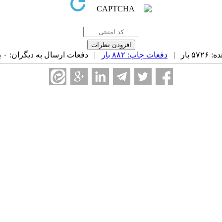
بار |
دفعات چاپ: ۸۸۲ بار
| دفعات ارسال به دیگران: ۰ بار |