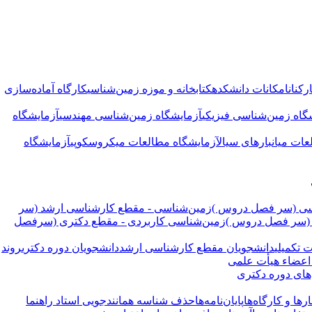
کنان
امکانات دانشکده
کتابخانه و موزه زمین‌شناسی
کارگاه آماده‌سازی
گاه زمین‌شناسی فیزیکی
آزمایشگاه زمین‌شناسی مهندسی
آزمایشگاه
عات میانبارهای سیال
آزمایشگاه مطالعات میکروسکوپی
آزمایشگاه
سی (سر فصل دروس )
زمین‌شناسی - مقطع کارشناسی ارشد (سر
 (سر فصل دروس )
زمین‌شناسی کاربردی - مقطع دکتری (سرفصل
 تکمیلی
دانشجویان مقطع کارشناسی ارشد
دانشجویان دوره دکتری
روند
 اعضاء هیأت علمی
های دوره دکتری
ها و کارگاه‌ها
پایان‌نامه‌ها
حذف شناسه همانندجویی استاد راهنما