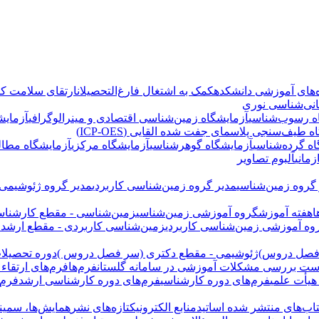
‌های آموزشی دانشکده
کمک به اشتغال فارغ‌التحصیلان
ارتقای سلامت کار
انی‌شناسی نوری
ه رسوب‌شناسی
آزمایشگاه زمین‌شناسی اقتصادی و مینرالوگرافی
آزمایش
 طیف‌سنجی پلاسمای جفت شده القایی (ICP-OES)
اه گرده‌شناسی
آزمایشگاه گوهرشناسی
آزمایشگاه مرکزی
آزمایشگاه مطال
زمانی
آلبوم تصاویر
گروه زمین‌شناسی
مدیر گروه زمین‌شناسی کاربردی
مدیر گروه ژئوشیمی
ا
هفته آموزش
گروه آموزشی زمین‌شناسی
زمین‌شناسی - مقطع کارشنا
وه آموزشی زمین‌شناسی کاربردی
زمین‌شناسی کاربردی - مقطع ارشد
 فصل دروس)
ژئوشیمی - مقطع دکتری (سر فصل دروس )
دوره تحصیلات
ست بررسی مشکلات آموزشی در سامانه گلستان
فرم‌ها
فرم‌های ارتقاء
هیأت علمی
فرم‌های دوره کارشناسی
فرم‌های دوره کارشناسی ارشد
فرم‌
اب‌های منتشر شده اساتید
منابع الکترونیک
تازه‌های نشر
همایش‌ها، سمینار