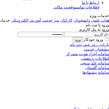
ارتباط با ما
اطلاعات تماس
موقعیت مکانی
خدمات ویژه
هیات علمی
دانشجویان
کارکنان
میز خدمت
آموزش الکترونیکی
خدمات 
ورود یا ثبت نام
ورود به پنل کاربری
ورود خودکار
بازیابی رمز عبور
ثبت نام
پیشخوان خدمت
سامانه احراز هویت متمرکز
اطلاعات پژوهشی
سامانه علم سنجی
سامانه گلستان
سامانه پیشنهادها