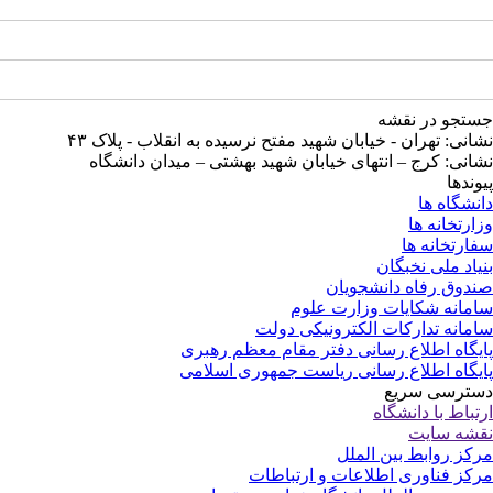
جستجو در نقشه
نشانی: تهران - خیابان شهید مفتح نرسیده به انقلاب - پلاک ۴۳
نشانی: کرج – انتهای خیابان شهید بهشتی – میدان دانشگاه
پیوندها
دانشگاه ها
وزارتخانه ها
سفارتخانه ها
بنیاد ملی نخبگان
صندوق رفاه دانشجویان
سامانه شکایات وزارت علوم
سامانه تدارکات الکترونیکی دولت
پایگاه اطلاع رسانی دفتر مقام معظم رهبری
پایگاه اطلاع رسانی ریاست جمهوری اسلامی
دسترسی سریع
ارتباط با دانشگاه
نقشه سایت
مرکز روابط بین الملل
مرکز فناوری اطلاعات و ارتباطات