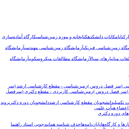
کنان
امکانات دانشکده
کتابخانه و موزه زمین‌شناسی
کارگاه آماده‌سازی
گاه زمین‌شناسی فیزیکی
آزمایشگاه زمین‌شناسی مهندسی
آزمایشگاه
عات میانبارهای سیال
آزمایشگاه مطالعات میکروسکوپی
آزمایشگاه
سی (سر فصل دروس )
زمین‌شناسی - مقطع کارشناسی ارشد (سر
 (سر فصل دروس )
زمین‌شناسی کاربردی - مقطع دکتری (سرفصل
 تکمیلی
دانشجویان مقطع کارشناسی ارشد
دانشجویان دوره دکتری
روند
 اعضاء هیأت علمی
های دوره دکتری
ها و کارگاه‌ها
پایان‌نامه‌ها
حذف شناسه همانندجویی استاد راهنما