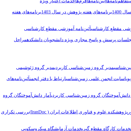
ی
تفاهم‌نامه‌ها
آیین‌نامه‌ها
فرم‌ها
خدمات اعتبار ویژه
 1400
برنامه‌های هفته پژوهش در سال 1403
برنامه‌های هفته
وزشی مقطع کارشناسی
آئین‌نامه آموزشی مقطع کارشناسی
لسات پرسش و پاسخ مجازی ویژه دانشجویان دانشکده
مراحل
ین‌شناسی
مدیر گروه زمین‌شناسی کاربردی
مدیر گروه ژئوشیمی
ویا
سایت انجمن علمی زمین‌شناسی
ارتباط با دفتر انجمن
آئین‌نامه‌های
 دانش‌آموختگان گروه زمین‌شناسی کاربردی
آمار دانش‌آموختگان گروه
ر
پژوهشکده علوم و فناوری اطلاعات ایران ( IranDoc)
بررسی تکراری
خدمات کارگاه مقطع گیری
خدمات آزمایشگاه میکروسکوپی